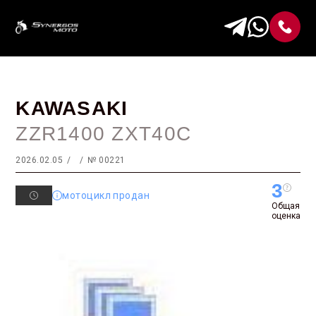
KAWASAKI
ZZR1400 ZXT40C
2026.02.05
№ 00221
3
мотоцикл продан
Общая
оценка