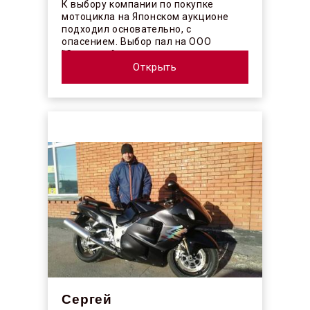
К выбору компании по покупке
мотоцикла на Японском аукционе
подходил основательно, с
опасением. Выбор пал на ООО
"Синергос" после изучения отзывов в
интерн...
Открыть
Сергей