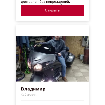
доставлен без повреждений,
огорчило отсутствие плёночного
покрыт...
Открыть
Владимир
Хабаровск