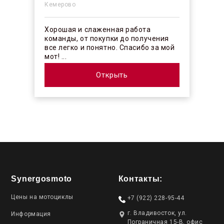
Кемерово
Хорошая и слаженная работа
команды, от покупки до получения
все легко и понятно. Спасибо за мой
мот! ...
Открыть
Synergosmoto
Контакты:
Цены на мотоциклы
+7 (922) 228-95-44
г. Владивосток, ул.
Информация
Пограничная 15-В, офис