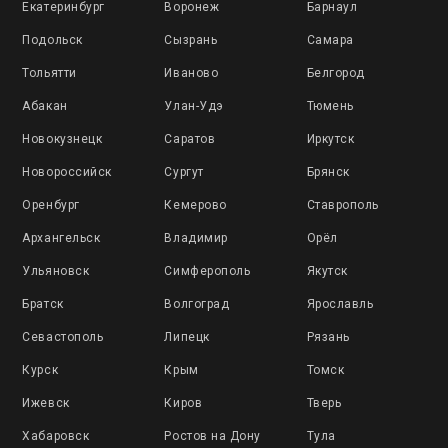
Екатеринбург
Воронеж
Барнаул
Подольск
Сызрань
Самара
Тольятти
Иваново
Белгород
Абакан
Улан-Удэ
Тюмень
Новокузнецк
Саратов
Иркутск
Новороссийск
Сургут
Брянск
Оренбург
Кемерово
Ставрополь
Архангельск
Владимир
Орёл
Ульяновск
Симферополь
Якутск
Братск
Волгоград
Ярославль
Севастополь
Липецк
Рязань
Курск
Крым
Томск
Ижевск
Киров
Тверь
Хабаровск
Ростов на Дону
Тула