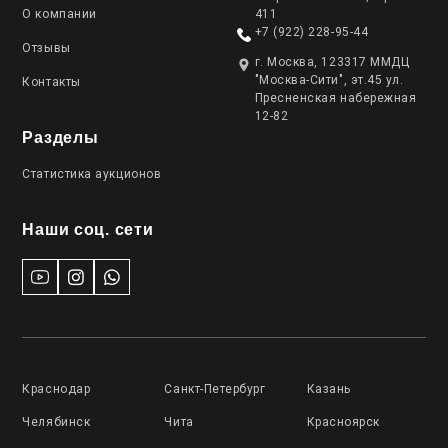
О компании
411
+7 (922) 228-95-44
Отзывы
г. Москва, 123317 ММДЦ
"Москва-Сити", эт.45 ул.
Контакты
Пресненская набережная
12-82
Разделы
Статистика аукционов
Наши соц. сети
Краснодар
Санкт-Петербург
Казань
Челябинск
Чита
Красноярск