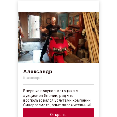
Александр
Красноярск
Впервые покупал мотоцикл с
аукционов Японии, рад что
воспользовался услугами компании
Синергосмото, опыт положительный,
коллектив действительно
профессионалы своего ...
Открыть