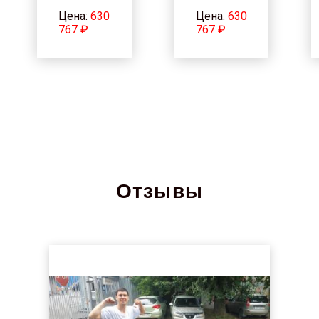
Цена:
630
Цена:
630
767 ₽
767 ₽
Отзывы