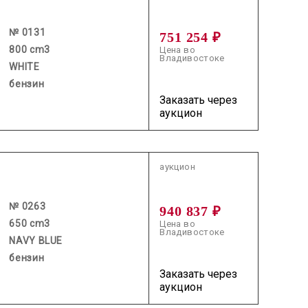
№ 0131
751 254 ₽
800 cm3
Цена во
Владивостоке
WHITE
бензин
Заказать через
аукцион
2026.07.08 / / №0263
аукцион
№ 0263
940 837 ₽
650 cm3
Цена во
Владивостоке
NAVY BLUE
бензин
Заказать через
аукцион