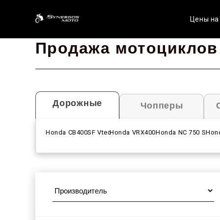
Цены на
Продажа мотоциклов
Дорожные
Чопперы
Honda CB400SF Vtec
Honda VRX400
Honda NC 750 S
Hon