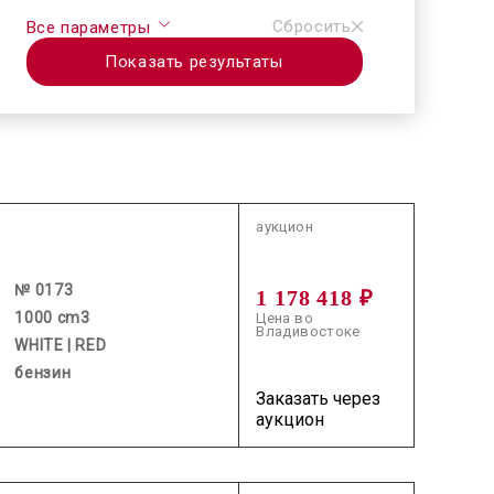
Сбросить
Все параметры
Показать результаты
2026.07.01 / / №0173
аукцион
№ 0173
1 178 418 ₽
1000 cm3
Цена во
Владивостоке
WHITE | RED
бензин
Заказать через
аукцион
2026.07.31 / / №5304