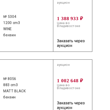
аукцион
№ 5304
1 388 933 ₽
1200 cm3
Цена во
Владивостоке
WINE
бензин
Заказать через
аукцион
2026.07.08 / / №8056
аукцион
№ 8056
1 002 648 ₽
883 cm3
Цена во
Владивостоке
MATT BLACK
бензин
Заказать через
аукцион