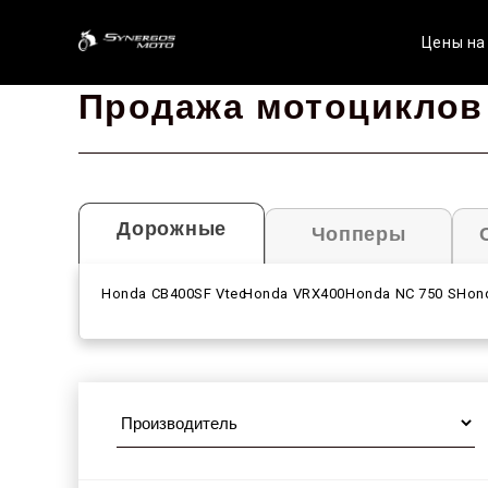
Цены на
Продажа мотоциклов
Дорожные
Чопперы
Honda CB400SF Vtec
Honda VRX400
Honda NC 750 S
Hon