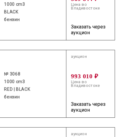
1000 cm3
Цена во
Владивостоке
BLACK
бензин
Заказать через
аукцион
2026.05.27 / / №3068
аукцион
№ 3068
993 010 ₽
1000 cm3
Цена во
Владивостоке
RED | BLACK
бензин
Заказать через
аукцион
2026.07.30 / / №02288
аукцион