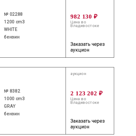
№ 02288
982 130 ₽
1200 cm3
Цена во
Владивостоке
WHITE
бензин
Заказать через
аукцион
2026.06.05 / / №8382
аукцион
№ 8382
2 123 202 ₽
1000 cm3
Цена во
Владивостоке
GRAY
бензин
Заказать через
аукцион