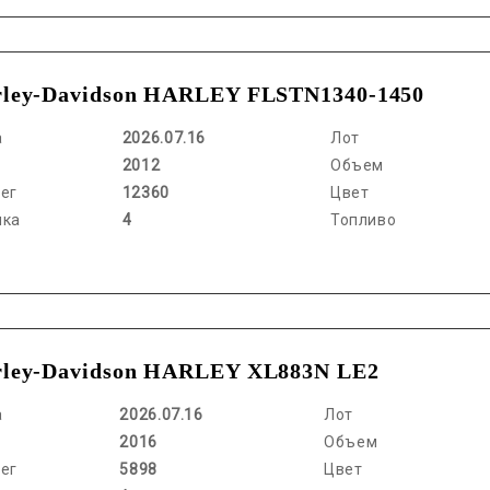
ley-Davidson HARLEY FLSTN1340-1450
а
2026.07.16
Лот
2012
Объем
ег
12360
Цвет
нка
4
Топливо
ley-Davidson HARLEY XL883N LE2
а
2026.07.16
Лот
2016
Объем
ег
5898
Цвет