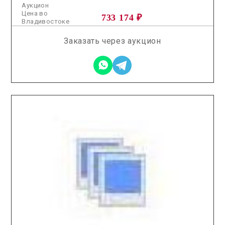
Аукцион
Цена во
733 174 ₽
Владивостоке
Заказать через аукцион
2026.01.30 / / №8283