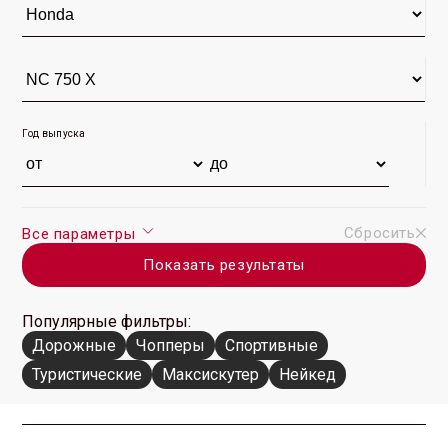
NC 750 X 2015 г. (71)
NC 750 X 2014 г. (123)
NC 750 X 1996 г. (1)
Год выпуска
Сбросить
Все параметры
Показать результаты
Популярные фильтры:
Дорожные
Чопперы
Спортивные
Туристические
Максискутер
Нейкед