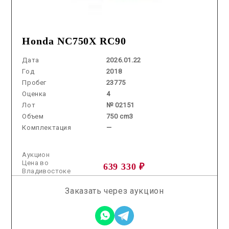
Honda NC750X RC90
Дата
2026.01.22
Год
2018
Пробег
23775
Оценка
4
Лот
№ 02151
Объем
750 cm3
Комплектация
—
Аукцион
Цена во
639 330 ₽
Владивостоке
Заказать через аукцион