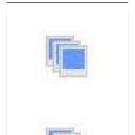
2026.01.29 / / №02059