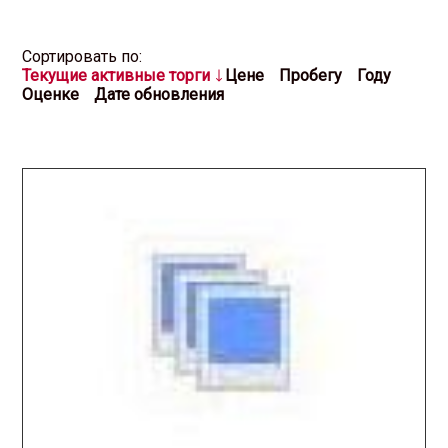
Cортировать по:
Текущие активные торги
Цене
Пробегу
Году
Оценке
Дате обновления
2025.10.31 / / №8007