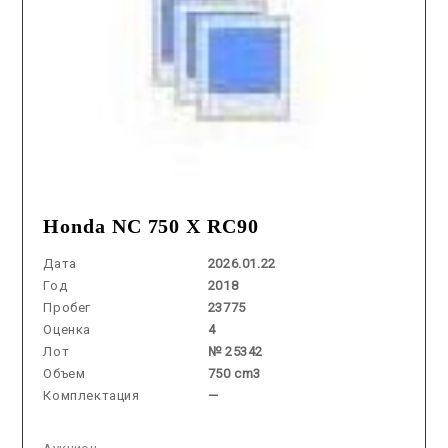
Honda NC 750 X RC90
Дата
2026.01.22
Год
2018
Пробег
23775
Оценка
4
Лот
№ 25342
Объем
750 cm3
Комплектация
—