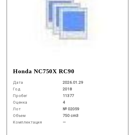
Honda NC750X RC90
Дата
2026.01.29
Год
2018
Пробег
11377
Оценка
4
Лот
№ 02059
Объем
750 cm3
Комплектация
—