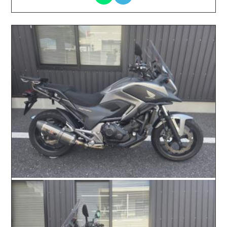
2026.06.18 / / №00426