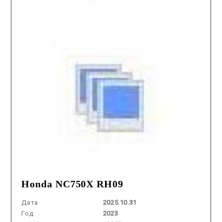
Honda NC750X RH09
Дата
2025.10.31
Год
2023