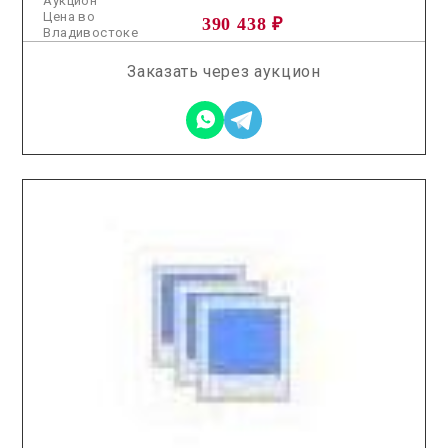
Аукцион
Цена во
390 438 ₽
Владивостоке
Заказать через аукцион
2025.10.22 / / №5037