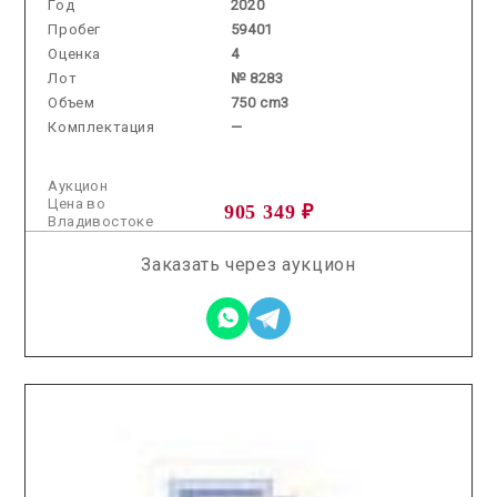
Год
2020
Пробег
59401
Оценка
4
Лот
№ 8283
Объем
750 cm3
Комплектация
—
Аукцион
Цена во
905 349 ₽
Владивостоке
Заказать через аукцион
2026.01.22 / / №25342