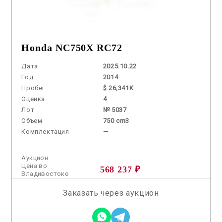
Honda NC750X RC72
Дата
2025.10.22
Год
2014
Пробег
$ 26,341K
Оценка
4
Лот
№ 5037
Объем
750 cm3
Комплектация
—
Аукцион
Цена во
568 237 ₽
Владивостоке
Заказать через аукцион