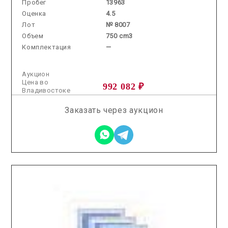
Пробег
13963
Оценка
4.5
Лот
№ 8007
Объем
750 cm3
Комплектация
—
Аукцион
Цена во
992 082 ₽
Владивостоке
Заказать через аукцион
2026.01.22 / / №02151