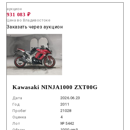
аукцион
931 083 ₽
Цена во Владивостоке
Заказать через аукцион
Kawasaki NINJA1000 ZXT00G
Дата
2026.06.23
Год
2011
Пробег
21028
Оценка
4
Лот
№ 5442
Объем
1000 cm3