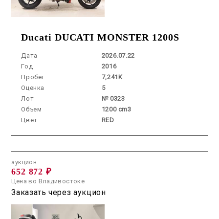
Ducati DUCATI MONSTER 1200S
Дата
2026.07.22
Год
2016
Пробег
7,241K
Оценка
5
Лот
№ 0323
Объем
1200 cm3
Цвет
RED
Аукцион /
2026.07.24 / / №2567
аукцион
652 872 ₽
Цена во Владивостоке
Заказать через аукцион