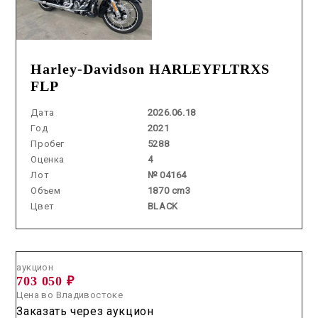
Harley-Davidson HARLEYFLTRXS
FLP
Дата
2026.06.18
Год
2021
Пробег
5288
Оценка
4
Лот
№ 04164
Объем
1870 cm3
Цвет
BLACK
Аукцион /
2026.06.09 / / №5054
аукцион
703 050 ₽
Цена во Владивостоке
Заказать через аукцион