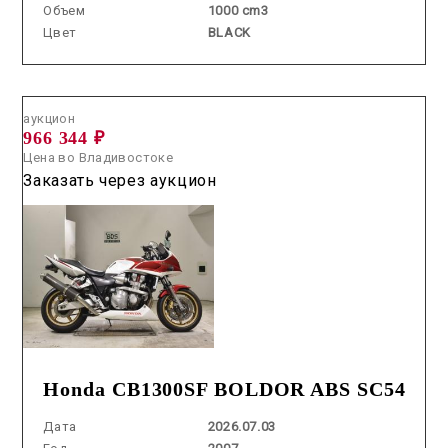
Объем
1000 cm3
Цвет
BLACK
Аукцион /
2026.07.03 / / №2724
аукцион
966 344 ₽
Цена во Владивостоке
Заказать через аукцион
Honda CB1300SF BOLDOR ABS SC54
Дата
2026.07.03