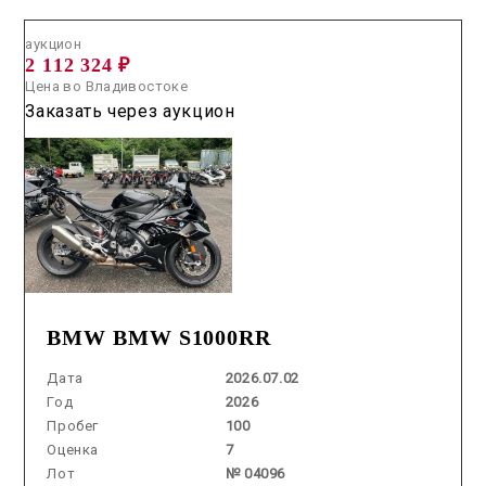
аукцион
2 112 324 ₽
Цена во Владивостоке
Заказать через аукцион
BMW BMW S1000RR
Дата
2026.07.02
Год
2026
Пробег
100
Оценка
7
Лот
№ 04096