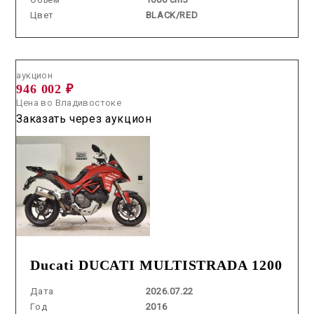
Цвет
BLACK/RED
Аукцион /
2026.07.22 / / №7624
аукцион
946 002 ₽
Цена во Владивостоке
Заказать через аукцион
Ducati DUCATI MULTISTRADA 1200
Дата
2026.07.22
Год
2016