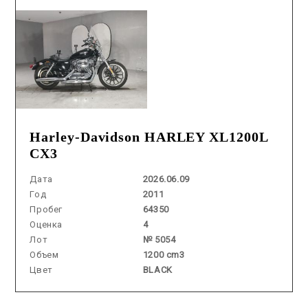
Harley-Davidson HARLEY XL1200L
CX3
Дата
2026.06.09
Год
2011
Пробег
64350
Оценка
4
Лот
№ 5054
Объем
1200 cm3
Цвет
BLACK
Аукцион /
2026.06.23 / / №5442