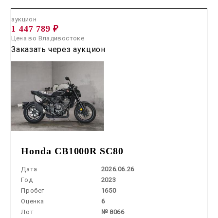
аукцион
1 447 789 ₽
Цена во Владивостоке
Заказать через аукцион
Honda CB1000R SC80
Дата
2026.06.26
Год
2023
Пробег
1650
Оценка
6
Лот
№ 8066