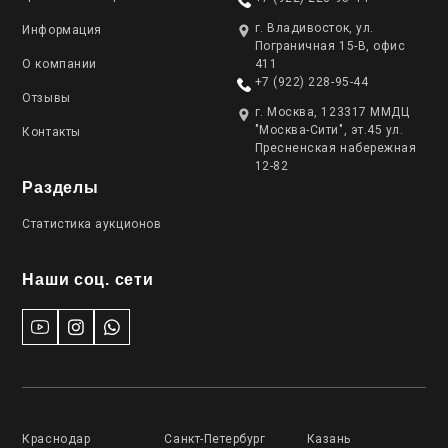
г. Владивосток, ул.
Информация
Пограничная 15-В, офис
О компании
411
+7 (922) 228-95-44
Отзывы
г. Москва, 123317 ММДЦ
"Москва-Сити", эт.45 ул.
Контакты
Пресненская набережная
12-82
Разделы
Статистика аукционов
Наши соц. сети
Краснодар
Санкт-Петербург
Казань