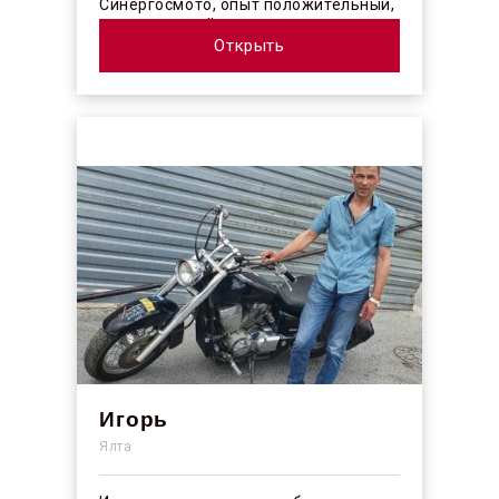
Синергосмото, опыт положительный,
коллектив действительно
профессионалы своего ...
Открыть
Игорь
Ялта