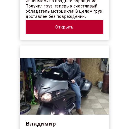
Извиняюсь за позднее обращение.
Получил груз, теперь я счастливый
обладатель мотоцикла! В целом груз
доставлен без повреждений,
огорчило отсутствие плёночного
покрыт...
Открыть
Владимир