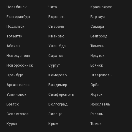
Челябинск
Чита
Красноярск
Екатеринбург
Воронеж
Барнаул
Подольск
Сызрань
Самара
Тольятти
Иваново
Белгород
Абакан
Улан-Удэ
Тюмень
Новокузнецк
Саратов
Иркутск
Новороссийск
Сургут
Брянск
Оренбург
Кемерово
Ставрополь
Архангельск
Владимир
Орёл
Ульяновск
Симферополь
Якутск
Братск
Волгоград
Ярославль
Севастополь
Липецк
Рязань
Курск
Крым
Томск