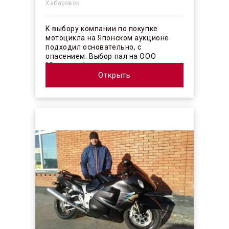
Хабаровск
К выбору компании по покупке
мотоцикла на Японском аукционе
подходил основательно, с
опасением. Выбор пал на ООО
"Синергос" после изучения отзывов в
интерн...
Открыть