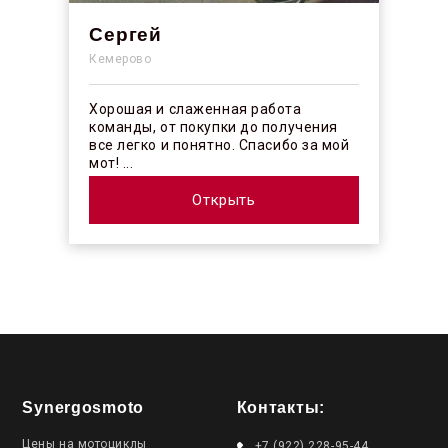
Сергей
Кемерово
Хорошая и слаженная работа
команды, от покупки до получения
все легко и понятно. Спасибо за мой
мот! ...
Открыть
Synergosmoto
Контакты:
Цены на мотоциклы
+7 (922) 228-95-44