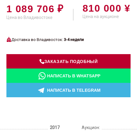
810 000 ¥
1 089 706 ₽
Цена на аукционе
Цена во Владивостоке
Доставка во Владивосток:
3-4 недели
ЗАКАЗАТЬ ПОДОБНЫЙ
НАПИСАТЬ В WHATSAPP
НАПИСАТЬ В TELEGRAM
2017
Аукцион: