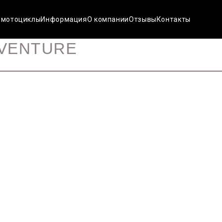
 мотоциклы
Информация
О компании
Отзывы
Контакты
DVENTURE
н