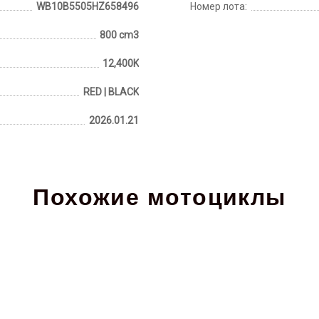
WB10B5505HZ658496
Номер лота:
800 cm3
12,400K
RED | BLACK
2026.01.21
Похожие мотоциклы