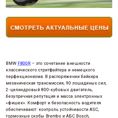
BMW
F800R
– это сочетание внешности
классического стритфайтера и немецкого
перфекционизма. В распоряжении байкера
механическая трансмиссия, 90 лошадиных сил,
2-цилиндровый 800-кубовых двигатель,
безупречная репутация и масса электронных
«фишек». Комфорт и безопасность водителя
обеспечивают: контроль устойчивости ASC,
тормозные скобы Brembo и АБС Bosch,