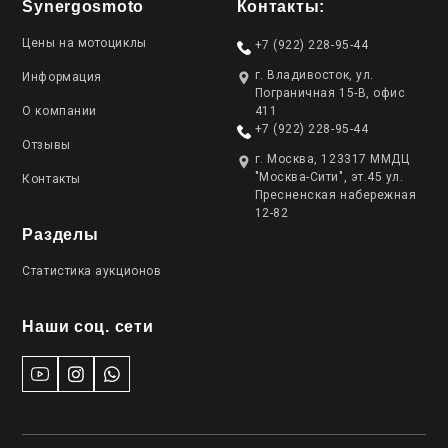
Synergosmoto
Контакты:
Цены на мотоциклы
+7 (922) 228-95-44
г. Владивосток, ул.
Информация
Пограничная 15-В, офис
О компании
411
+7 (922) 228-95-44
Отзывы
г. Москва, 123317 ММДЦ
"Москва-Сити", эт.45 ул.
Контакты
Пресненская набережная
12-82
Разделы
Статистика аукционов
Наши соц. сети