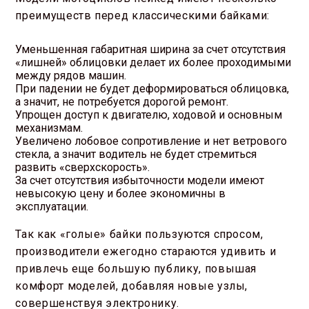
преимуществ перед классическими байками:
Уменьшенная габаритная ширина за счет отсутствия
«лишней» облицовки делает их более проходимыми
между рядов машин.
При падении не будет деформироваться облицовка,
а значит, не потребуется дорогой ремонт.
Упрощен доступ к двигателю, ходовой и основным
механизмам.
Увеличено лобовое сопротивление и нет ветрового
стекла, а значит водитель не будет стремиться
развить «сверхскорость».
За счет отсутствия избыточности модели имеют
невысокую цену и более экономичны в
эксплуатации.
Так как «голые» байки пользуются спросом,
производители ежегодно стараются удивить и
привлечь еще большую публику, повышая
комфорт моделей, добавляя новые узлы,
совершенствуя электронику.