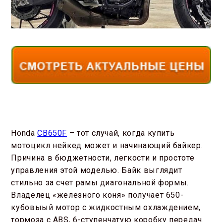
Honda
CB650F
– тот случай, когда купить
мотоцикл нейкед может и начинающий байкер.
Причина в бюджетности, легкости и простоте
управления этой моделью. Байк выглядит
стильно за счет рамы диагональной формы.
Владелец «железного коня» получает 650-
кубовыый мотор с жидкостным охлаждением,
тормоза с ABS, 6-ступенчатую коробку передач.