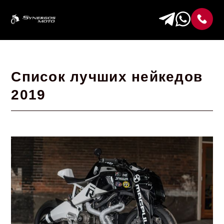
Список лучших нейкедов
2019