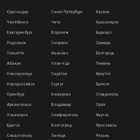
Краснодар
Санкт-Петербург
Казань
Челябинск
Чита
Красноярск
Екатеринбург
Воронеж
Барнаул
Подольск
Сызрань
Самара
Тольятти
Иваново
Белгород
Абакан
Улан-Удэ
Тюмень
Новокузнецк
Саратов
Иркутск
Новороссийск
Сургут
Брянск
Оренбург
Кемерово
Ставрополь
Архангельск
Владимир
Орёл
Ульяновск
Симферополь
Якутск
Братск
Волгоград
Ярославль
Севастополь
Липецк
Рязань