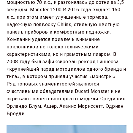
мощностью 78 л.с., и разгонялась до сотни за 3,5
секунды. Monster 1200 R 2016 года выдает 160
л.с., при этом имеет улучшенные тормоза,
надежную подвеску Ohlins, стильную цветную
панель приборов и комфортные подножки.
Компании удается привлечь внимание
поклонников не только техническими
характеристиками, но и грамотным пиаром. В
2008 году был зафиксирован рекорд Гиннесса
«крупнейший парад мотоциклов одного бренда и
типа», в котором приняли участие «монстры».
Ряд топовых знаменитостей являются
счастливыми обладателями Ducati Monster и не
скрывают своего восторга от модели. Среди них:
Орландо Блум, Ашер, Аланис Мориссетт, Эдриан
Броуди.