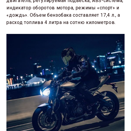
двигатель, регулируемая подвеска, ABS-система,
индикатор оборотов мотора, режимы «спорт» и
«дождь». Объем бензобака составляет 17,4 л., а
расход топлива 4 литра на сотню километров.