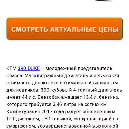
KTM
390 DUKE
– молодежный представитель
класса. Малолитражный двигатель и невысокая
стоимость делают его оптимальный вариантом
для новичков. 390-кубовый 4-тактный двигатель
имеет 44 л.с. Бензобак вмещает 13.4 л. бензина,
которого требуется 3,46 литра на сотню км.
Конфигурация 2017 года радует обновленным
TFT-дисплеем, LED-оптикой, синхронизацией со
смартфоном, усовершенствованной выхлопной