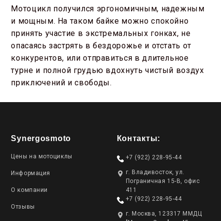
Мотоцикл получился эргономичным, надежным
и мощным. На таком байке можно спокойно
принять участие в экстремальных гонках, не
опасаясь застрять в бездорожье и отстать от
конкурентов, или отправиться в длительное
турне и полной грудью вдохнуть чистый воздух
приключений и свободы.
Synergosmoto
Контакты:
Цены на мотоциклы
+7 (922) 228-95-44
г. Владивосток, ул.
Информация
Пограничная 15-В, офис
О компании
411
+7 (922) 228-95-44
Отзывы
г. Москва, 123317 ММДЦ