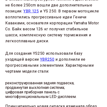
не более 250cm вошли две дополнительные
позиции:
YBR 125
и YS 250. В первом мотоцикле
воплотились прогрессивные идеи Геничи
Каваками, основателя корпорации Yamaha Motor
Co. Байк весом 126 кг получил стабильное
шасси, комплексную систему торможения и
легкосплавные диски.
Для создания YS250 использовали базу
уходящей версии
YBR250
и дополнили ее
прогрессивными элементами. Характерными
чертами модели стали:
реконструированная задняя подвеска;
продвинутая выхлопная система;
цифровая приборная панель с
многофункциональным LED-дисплеем.
Принципиально новая окраска изменила образ,