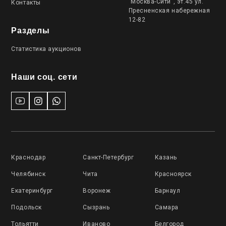
"Москва-Сити", эт.45 ул.
Контакты
Пресненская набережная
12-82
Разделы
Статистика аукционов
Наши соц. сети
Краснодар
Санкт-Петербург
Казань
Челябинск
Чита
Красноярск
Екатеринбург
Воронеж
Барнаул
Подольск
Сызрань
Самара
Тольятти
Иваново
Белгород