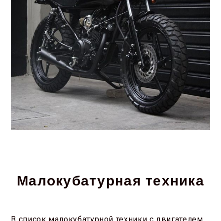
Малокубатурная техника
В список малокубатурной техники с двигателем