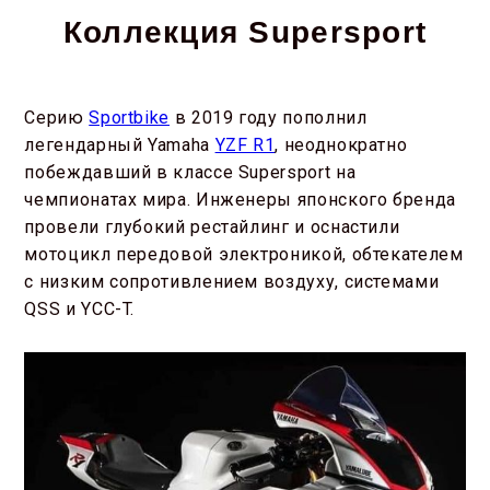
Коллекция Supersport
Серию
Sportbike
в 2019 году пополнил
легендарный Yamaha
YZF R1
, неоднократно
побеждавший в классе Supersport на
чемпионатах мира. Инженеры японского бренда
провели глубокий рестайлинг и оснастили
мотоцикл передовой электроникой, обтекателем
с низким сопротивлением воздуху, системами
QSS и YCC-T.