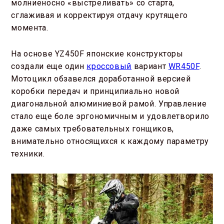
молниеносно «выстреливать» со старта,
сглаживая и корректируя отдачу крутящего
момента.
На основе YZ450F японские конструкторы
создали еще один
кроссовый
вариант
WR450F
.
Мотоцикл обзавелся доработанной версией
коробки передач и принципиально новой
диагональной алюминиевой рамой. Управление
стало еще боле эргономичным и удовлетворило
даже самых требовательных гонщиков,
внимательно относящихся к каждому параметру
техники.