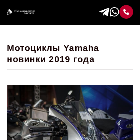
Мотоциклы Yamaha
новинки 2019 года