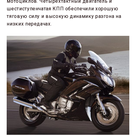
мотоциклов. Четырехтактный двигатель и
шестиступенчатая КПП обеспечили хорошую
тяговую силу и высокую динамику разгона на
низких передачах.