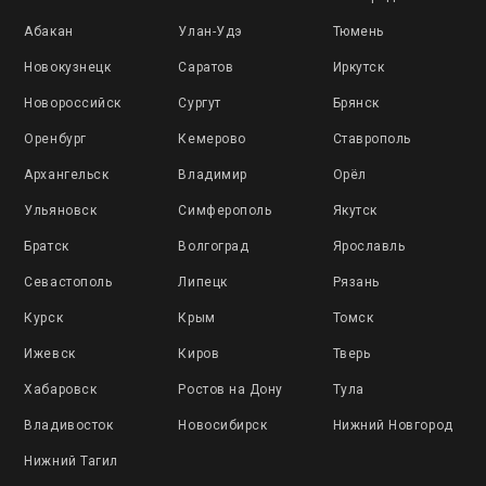
Абакан
Улан-Удэ
Тюмень
Новокузнецк
Саратов
Иркутск
Новороссийск
Сургут
Брянск
Оренбург
Кемерово
Ставрополь
Архангельск
Владимир
Орёл
Ульяновск
Симферополь
Якутск
Братск
Волгоград
Ярославль
Севастополь
Липецк
Рязань
Курск
Крым
Томск
Ижевск
Киров
Тверь
Хабаровск
Ростов на Дону
Тула
Владивосток
Новосибирск
Нижний Новгород
Нижний Тагил