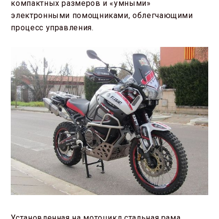
компактных размеров и «умными»
электронными помощниками, облегчающими
процесс управления.
Установленная на мотоцикл стальная рама