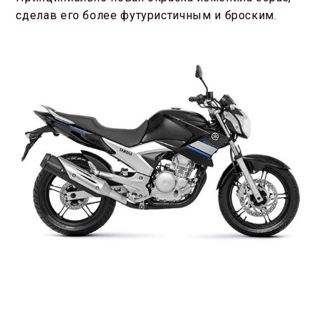
сделав его более футуристичным и броским.