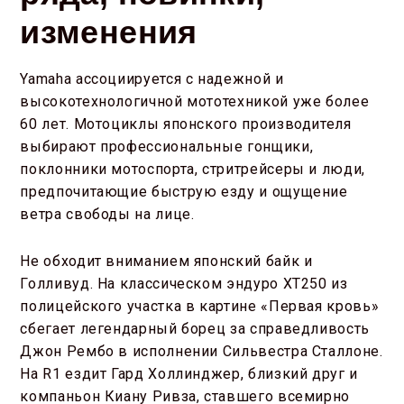
изменения
Yamaha ассоциируется с надежной и
высокотехнологичной мототехникой уже более
60 лет. Мотоциклы японского производителя
выбирают профессиональные гонщики,
поклонники мотоспорта, стритрейсеры и люди,
предпочитающие быструю езду и ощущение
ветра свободы на лице.
Не обходит вниманием японский байк и
Голливуд. На классическом эндуро XT250 из
полицейского участка в картине «Первая кровь»
сбегает легендарный борец за справедливость
Джон Рембо в исполнении Сильвестра Сталлоне.
На R1 ездит Гард Холлинджер, близкий друг и
компаньон Киану Ривза, ставшего всемирно