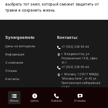
выбрать тот экип, который сможет защитить от
травм и сохранить жизнь.
Synergosmoto
Контакты:
Цены на мотоциклы
+7 (922) 228-95-44
г. Владивосток, ул.
Информация
Пограничная 15-В, офис
О компании
411
+7 (922) 228-95-44
Отзывы
г. Москва, 123317 ММДЦ
"Москва-Сити", эт.45 ул.
Контакты
Пресненская набережная
12-82
Разделы
Меню
Цены
Заявка
Отзывы
Статистика аукционов