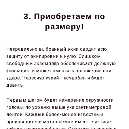
3. Приобретаем по
размеру!
Неправильно выбранный экип сводит всю
защиту от экипировки к нулю. Слишком
свободный экземпляр обеспечивает должную
фиксацию и может сместить положение при
ударе. Чересчур узкий - неудобен и будет
давить.
Первым шагом будет измерение окружности
головы по уровню выше уха сантиметровой
лентой. Каждый более-менее известный
производитель мотошлемов имеет в активе
таблицу размерной сетки. Отметим: значения в