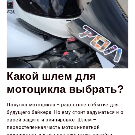
Какой шлем для
мотоцикла выбрать?
Покупка мотоцикла – радостное событие для
будущего байкера. Но ему стоит задуматься и о
своей защите и экипировке. Шлем –
первостепенная часть мотоциклетной
экипировки, и к его покупке стоит подойти