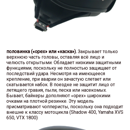
половинка («орех» или «каска»).
Закрывает только
верхнюю часть головы, оставляя всё лицо и
челюсть открытыми. Обладает низкими защитными
функциями, поскольку не полностью защищает от
последствий удара. Несмотря на имеющееся
крепление, при аварии он зачастую слетает или
скатывается набок. В поездке не защитит лицо от
летящего гравия, пыли, песка или насекомых.
Бывает, байкеры дополняют «орех» широкими
очками на плотной резинке. Эту модель
присматривают чопперисты, поскольку она подходит
внешне к классу мотоцикла (Shadow 400, Yamaha XVS
650, VTX 1800)