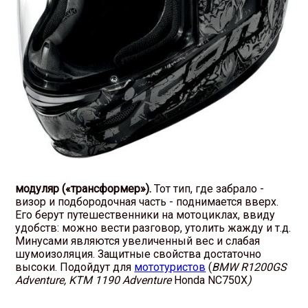
модуляр («трансформер»).
Тот тип, где забрало -
визор и подбородочная часть - поднимается вверх.
Его берут путешественники на мотоциклах, ввиду
удобств: можно вести разговор, утолить жажду и т.д.
Минусами являются увеличенный вес и слабая
шумоизоляция. Защитные свойства достаточно
высоки. Подойдут для
мототуристов
(
BMW R1200GS
Adventure
,
KTM
1190
Adventure
Honda NC750X
)