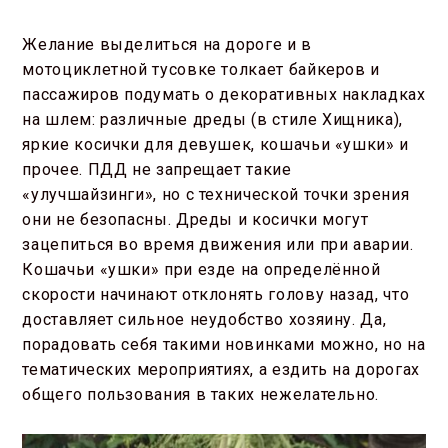
Желание выделиться на дороге и в
мотоциклетной тусовке толкает байкеров и
пассажиров подумать о декоративных накладках
на шлем: различные дреды (в стиле Хищника),
яркие косички для девушек, кошачьи «ушки» и
прочее. ПДД не запрещает такие
«улучшайзинги», но с технической точки зрения
они не безопасны. Дреды и косички могут
зацепиться во время движения или при аварии.
Кошачьи «ушки» при езде на определённой
скорости начинают отклонять голову назад, что
доставляет сильное неудобство хозяину. Да,
порадовать себя такими новинками можно, но на
тематических мероприятиях, а ездить на дорогах
общего пользования в таких нежелательно.