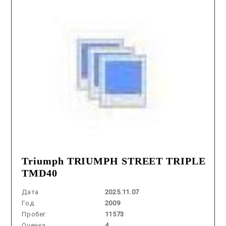
Triumph TRIUMPH STREET TRIPLE
TMD40
Дата
2025.11.07
Год
2009
Пробег
11573
Оценка
4