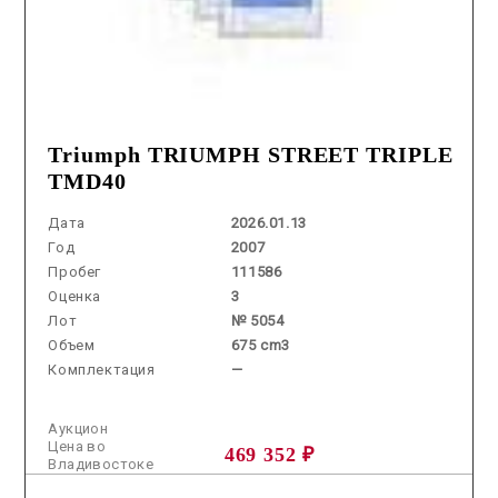
Triumph TRIUMPH STREET TRIPLE
TMD40
Дата
2026.01.13
Год
2007
Пробег
111586
Оценка
3
Лот
№ 5054
Объем
675 cm3
Комплектация
—
Аукцион
Цена во
469 352 ₽
Владивостоке