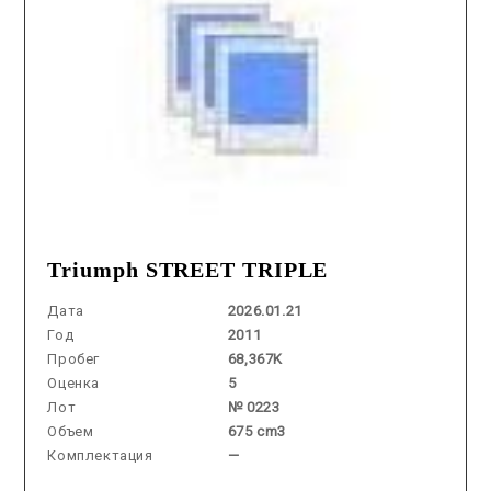
Triumph STREET TRIPLE
Дата
2026.01.21
Год
2011
Пробег
68,367K
Оценка
5
Лот
№ 0223
Объем
675 cm3
Комплектация
—