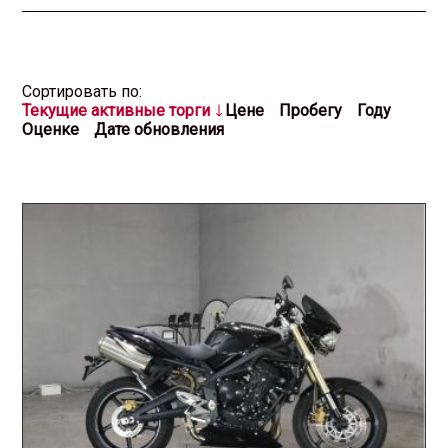
Cортировать по:
Текущие активные торги
Цене
Пробегу
Году
Оценке
Дате обновления
2026.07.24 / / №7100