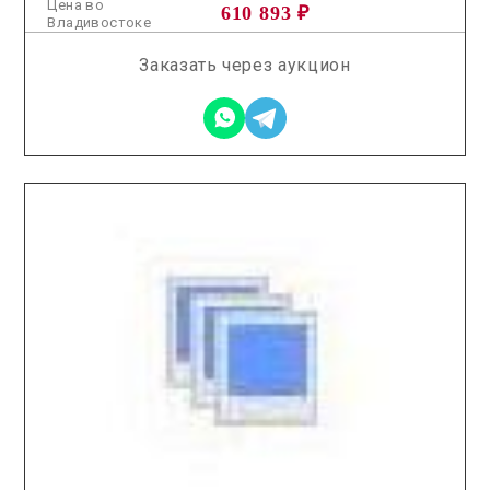
Цена во
610 893 ₽
Владивостоке
Заказать через аукцион
2026.01.21 / / №0223