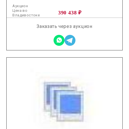
Аукцион
Цена во
390 438 ₽
Владивостоке
Заказать через аукцион
2025.10.31 / / №7593