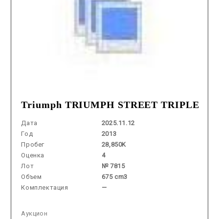
Triumph TRIUMPH STREET TRIPLE
Дата
2025.11.12
Год
2013
Пробег
28,850K
Оценка
4
Лот
№ 7815
Объем
675 cm3
Комплектация
—
Аукцион