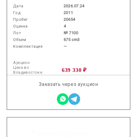
Дата
2026.07.24
Год
2011
Пробег
20654
Оценка
4
Лот
№ 7100
Объем
675 cm3
Комплектация
—
Аукцион
Цена во
639 330 ₽
Владивостоке
Заказать через аукцион
2026.01.13 / / №5054