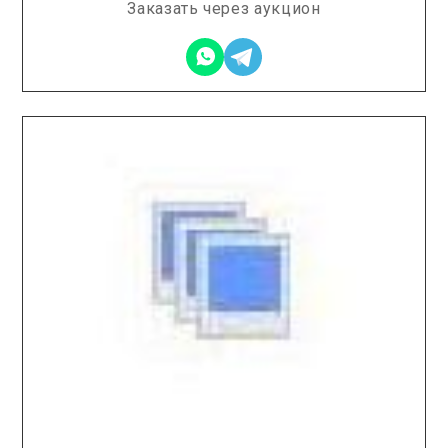
Заказать через аукцион
2025.11.07 / / №7517