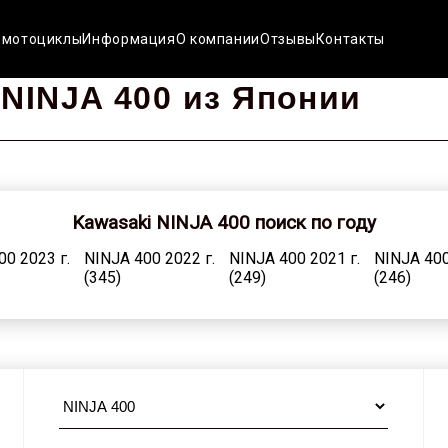
 мотоциклы
Информация
О компании
Отзывы
Контакты
NINJA 400 из Японии
Kawasaki NINJA 400 поиск по году
00 2023 г.
NINJA 400 2022 г.
NINJA 400 2021 г.
NINJA 400
(345)
(249)
(246)
00 2015 г.
NINJA 400 2014 г.
NINJA 400 2013 г.
NINJA 400
(240)
(199)
(158)