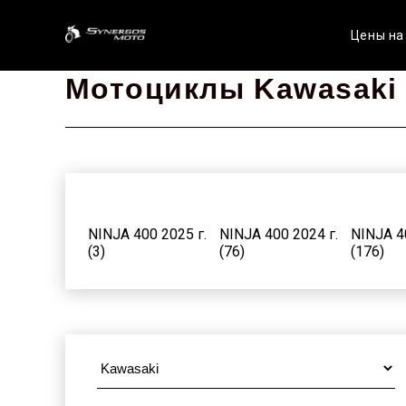
Цены на
Мотоциклы Kawasaki 
NINJA 400 2025 г.
NINJA 400 2024 г.
NINJA 4
(3)
(76)
(176)
NINJA 400 2017 г.
NINJA 400 2016 г.
NINJA 4
(104)
(164)
(154)