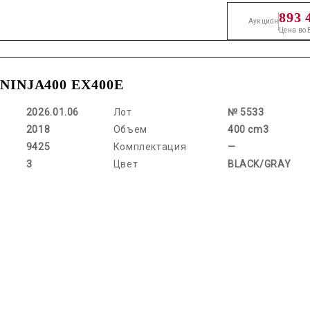
893 
Аукцион
Цена во
 NINJA400 EX400E
2026.01.06
Лот
№ 5533
2018
Объем
400 cm3
9425
Комплектация
—
3
Цвет
BLACK/GRAY