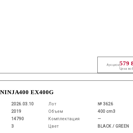
579 
Аукцион
Цена во
 NINJA400 EX400G
2026.03.10
Лот
№ 3626
2019
Объем
400 cm3
14790
Комплектация
—
3
Цвет
BLACK / GREEN