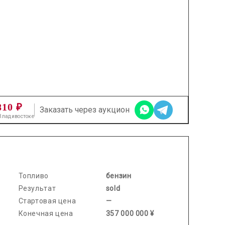
810 ₽
Заказать через аукцион
 Владивостоке
2026.03.10 / / №3626
Топливо
бензин
Результат
sold
Стартовая цена
—
Конечная цена
357 000 000 ¥