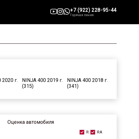
+7 (922) 228-95-44
Горячая линия
 2020 г.
NINJA 400 2019 г.
NINJA 400 2018 г.
(315)
(341)
 2012 г.
NINJA 400 2011 г.
NINJA 400 2010 г.
(147)
(98)
Оценка автомобиля
R
RA