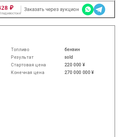
428 ₽
Заказать через аукцион
 Владивостоке
2026.01.06 / / №5533
Топливо
бензин
Результат
sold
Стартовая цена
220 000 ¥
Конечная цена
270 000 000 ¥