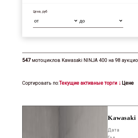
Цена, руб
547
мотоциклов Kawasaki NINJA 400 на 98 аукци
Cортировать по:
Текущие активные торги
Цене
Kawasaki
Дата
Год